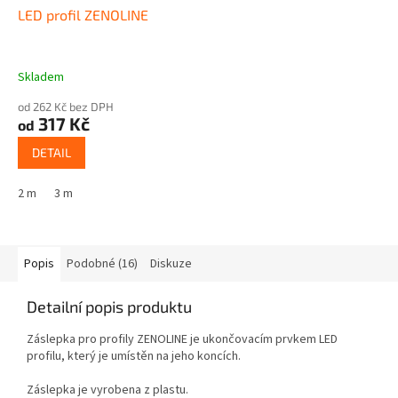
LED profil ZENOLINE
Skladem
od 262 Kč bez DPH
317 Kč
od
DETAIL
2 m
3 m
Popis
Podobné (16)
Diskuze
Detailní popis produktu
Záslepka pro profily ZENOLINE je ukončovacím prvkem LED
profilu, který je umístěn na jeho koncích.
Záslepka je vyrobena z plastu.