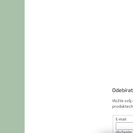
Odebírat
Vložte svůj
produktech
E-mail
Vložením 