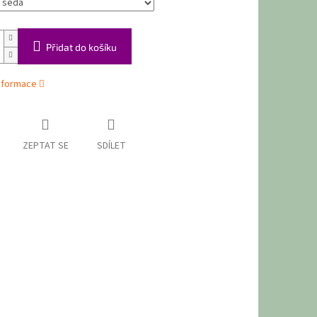
Přidat do košíku
informace
ZEPTAT SE
SDÍLET