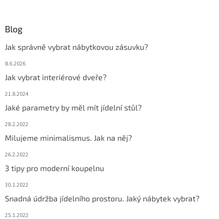
Blog
Jak správně vybrat nábytkovou zásuvku?
8.6.2026
Jak vybrat interiérové dveře?
21.8.2024
Jaké parametry by měl mít jídelní stůl?
28.2.2022
Milujeme minimalismus. Jak na něj?
26.2.2022
3 tipy pro moderní koupelnu
30.1.2022
Snadná údržba jídelního prostoru. Jaký nábytek vybrat?
25.1.2022