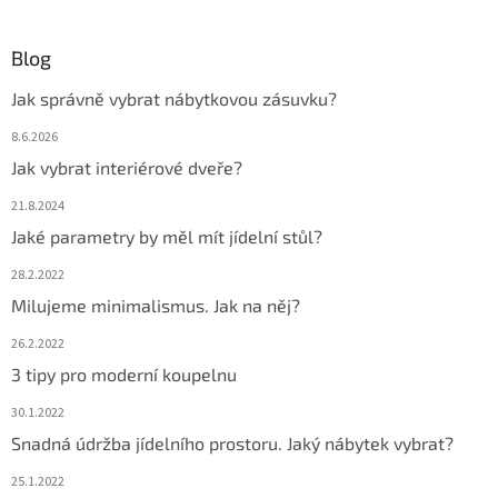
Blog
Jak správně vybrat nábytkovou zásuvku?
8.6.2026
Jak vybrat interiérové dveře?
21.8.2024
Jaké parametry by měl mít jídelní stůl?
28.2.2022
Milujeme minimalismus. Jak na něj?
26.2.2022
3 tipy pro moderní koupelnu
30.1.2022
Snadná údržba jídelního prostoru. Jaký nábytek vybrat?
25.1.2022