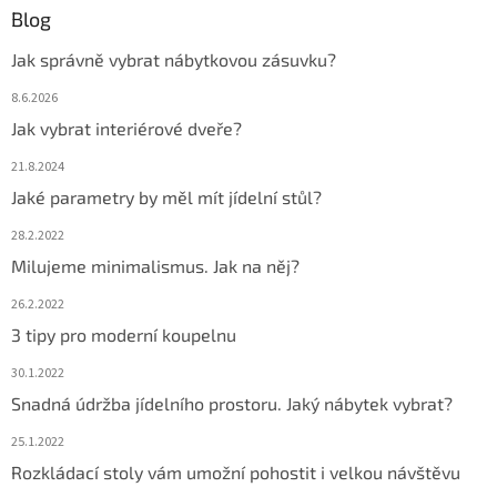
Blog
Jak správně vybrat nábytkovou zásuvku?
8.6.2026
Jak vybrat interiérové dveře?
21.8.2024
Jaké parametry by měl mít jídelní stůl?
28.2.2022
Milujeme minimalismus. Jak na něj?
26.2.2022
3 tipy pro moderní koupelnu
30.1.2022
Snadná údržba jídelního prostoru. Jaký nábytek vybrat?
25.1.2022
Rozkládací stoly vám umožní pohostit i velkou návštěvu