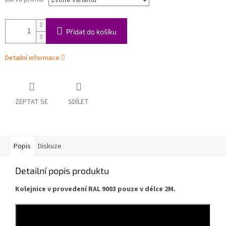
Přidat do košíku
Detailní informace
ZEPTAT SE
SDÍLET
Popis
Diskuze
Detailní popis produktu
Kolejnice v provedení RAL 9003 pouze v délce 2M.