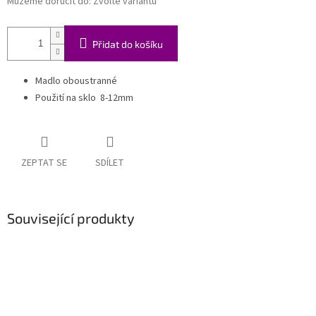
Můžeme doručit do:
Zvolte variantu
Přidat do košíku
Madlo oboustranné
Použití na sklo 8-12mm
ZEPTAT SE
SDÍLET
Související produkty