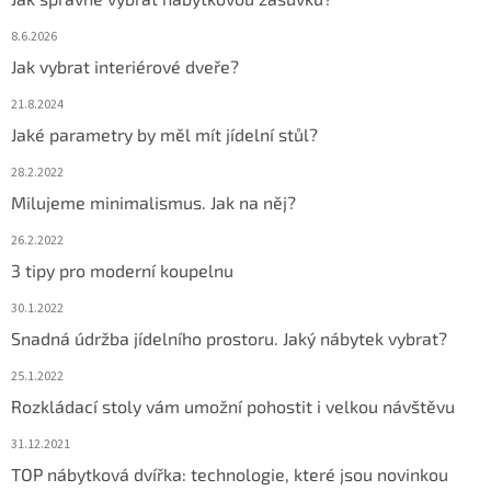
8.6.2026
Jak vybrat interiérové dveře?
21.8.2024
Jaké parametry by měl mít jídelní stůl?
28.2.2022
Milujeme minimalismus. Jak na něj?
26.2.2022
3 tipy pro moderní koupelnu
30.1.2022
Snadná údržba jídelního prostoru. Jaký nábytek vybrat?
25.1.2022
Rozkládací stoly vám umožní pohostit i velkou návštěvu
31.12.2021
TOP nábytková dvířka: technologie, které jsou novinkou