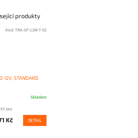
sející produkty
Kód:
TRA-SP-12W-T-02
O 12V, STANDARD
Skladem
 Kč bez
1 Kč
DETAIL