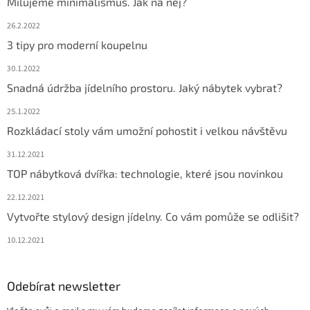
Milujeme minimalismus. Jak na něj?
26.2.2022
3 tipy pro moderní koupelnu
30.1.2022
Snadná údržba jídelního prostoru. Jaký nábytek vybrat?
25.1.2022
Rozkládací stoly vám umožní pohostit i velkou návštěvu
31.12.2021
TOP nábytková dvířka: technologie, které jsou novinkou
22.12.2021
Vytvořte stylový design jídelny. Co vám pomůže se odlišit?
10.12.2021
Odebírat newsletter