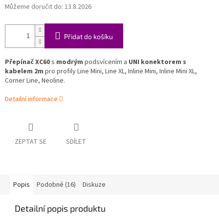
Můžeme doručit do:
13.8.2026
Přidat do košíku
Přepínač XC60
s
modrým
podsvícením a
UNI konektorem s
kabelem 2m
pro profily Line Mini, Line XL, Inline Mini, Inline Mini XL,
Corner Line, Neoline.
Detailní informace
ZEPTAT SE
SDÍLET
Popis
Podobné (16)
Diskuze
Detailní popis produktu