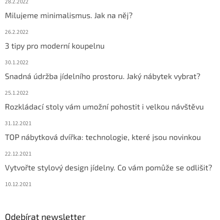
28.2.2022
Milujeme minimalismus. Jak na něj?
26.2.2022
3 tipy pro moderní koupelnu
30.1.2022
Snadná údržba jídelního prostoru. Jaký nábytek vybrat?
25.1.2022
Rozkládací stoly vám umožní pohostit i velkou návštěvu
31.12.2021
TOP nábytková dvířka: technologie, které jsou novinkou
22.12.2021
Vytvořte stylový design jídelny. Co vám pomůže se odlišit?
10.12.2021
Odebírat newsletter