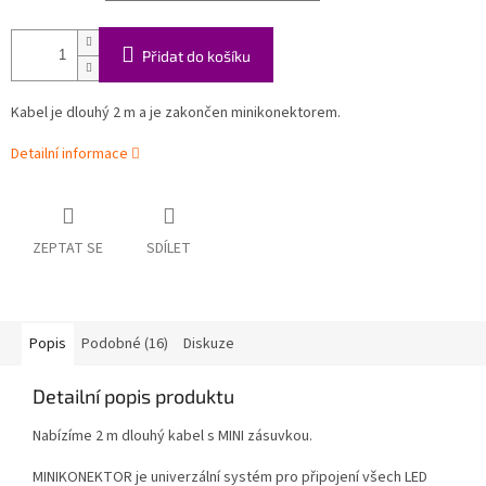
Přidat do košíku
Kabel je dlouhý 2 m a je zakončen minikonektorem.
Detailní informace
ZEPTAT SE
SDÍLET
Popis
Podobné (16)
Diskuze
Detailní popis produktu
Nabízíme 2 m dlouhý kabel s MINI zásuvkou.
MINIKONEKTOR je univerzální systém pro připojení všech LED