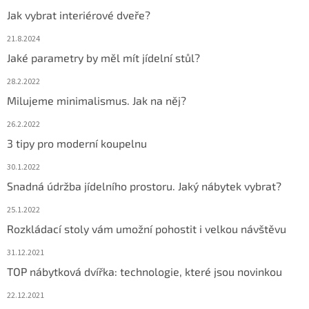
Jak vybrat interiérové dveře?
21.8.2024
Jaké parametry by měl mít jídelní stůl?
28.2.2022
Milujeme minimalismus. Jak na něj?
26.2.2022
3 tipy pro moderní koupelnu
30.1.2022
Snadná údržba jídelního prostoru. Jaký nábytek vybrat?
25.1.2022
Rozkládací stoly vám umožní pohostit i velkou návštěvu
31.12.2021
TOP nábytková dvířka: technologie, které jsou novinkou
22.12.2021