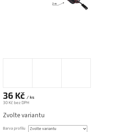
36 Kč
/ ks
30 Kč bez DPH
Měrná
Zvolte variantu
cena:
Barva profilu