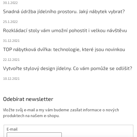
30.1.2022
Snadná údržba jídelního prostoru. Jaký nábytek vybrat?
25.1.2022
Rozkládací stoly vám umožní pohostit i velkou návštěvu
31.12.2021
TOP nábytková dvířka: technologie, které jsou novinkou
22.12.2021
Vytvořte stylový design jídelny. Co vám pomůže se odlišit?
10.12.2021
Odebírat newsletter
Vložte svůj e-mail a my vám budeme zasílat informace o nových
produktech na našem e-shopu.
E-mail