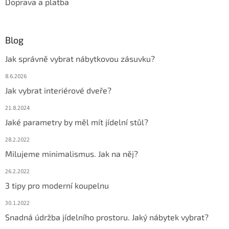
Doprava a platba
Blog
Jak správně vybrat nábytkovou zásuvku?
8.6.2026
Jak vybrat interiérové dveře?
21.8.2024
Jaké parametry by měl mít jídelní stůl?
28.2.2022
Milujeme minimalismus. Jak na něj?
26.2.2022
3 tipy pro moderní koupelnu
30.1.2022
Snadná údržba jídelního prostoru. Jaký nábytek vybrat?