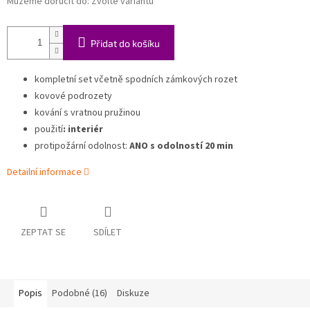
Můžeme doručit do:
Zvolte variantu
Přidat do košíku
kompletní set včetně spodních zámkových rozet
kovové podrozety
kování s vratnou pružinou
použití
: interiér
protipožární odolnost:
ANO s odolností 20 min
Detailní informace
ZEPTAT SE
SDÍLET
Popis
Podobné (16)
Diskuze