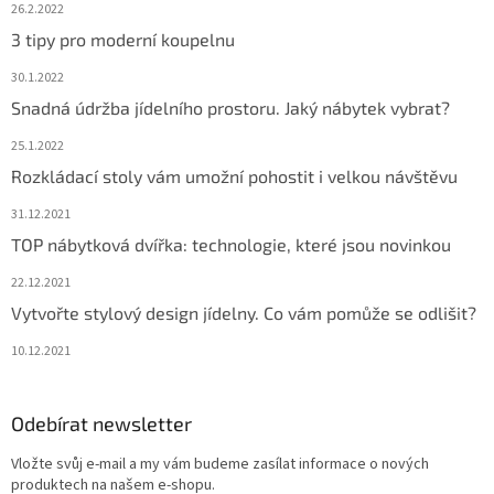
26.2.2022
3 tipy pro moderní koupelnu
30.1.2022
Snadná údržba jídelního prostoru. Jaký nábytek vybrat?
25.1.2022
Rozkládací stoly vám umožní pohostit i velkou návštěvu
31.12.2021
TOP nábytková dvířka: technologie, které jsou novinkou
22.12.2021
Vytvořte stylový design jídelny. Co vám pomůže se odlišit?
10.12.2021
Odebírat newsletter
Vložte svůj e-mail a my vám budeme zasílat informace o nových
produktech na našem e-shopu.