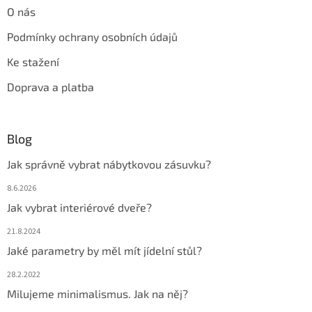
O nás
Podmínky ochrany osobních údajů
Ke stažení
Doprava a platba
Blog
Jak správně vybrat nábytkovou zásuvku?
8.6.2026
Jak vybrat interiérové dveře?
21.8.2024
Jaké parametry by měl mít jídelní stůl?
28.2.2022
Milujeme minimalismus. Jak na něj?