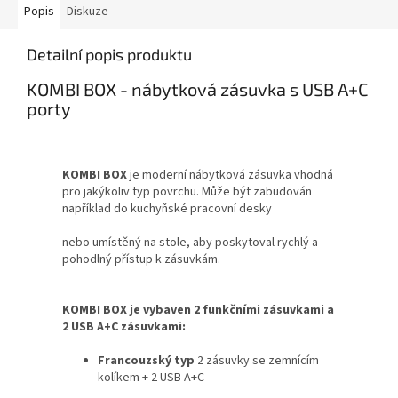
Popis
Diskuze
Detailní popis produktu
KOMBI BOX - nábytková zásuvka s USB A+C
porty
KOMBI BOX
je moderní nábytková zásuvka vhodná
pro jakýkoliv typ povrchu. Může být zabudován
například do kuchyňské pracovní desky
nebo umístěný na stole, aby poskytoval rychlý a
pohodlný přístup k zásuvkám.
KOMBI BOX je vybaven 2 funkčními zásuvkami a
2 USB A+C zásuvkami:
Francouzský typ
2 zásuvky se zemnícím
kolíkem + 2 USB A+C