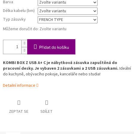
Barva
Délka kabelu (bm)
Typ zásuvky
Můžeme doručit do:
Zvolte variantu
Přidat do košíku
KOMBI BOX Z USB A+ C je nábytková zásuvka zapuštěná do
pracovní desky. Je vybaven 2 zásuvkami a 2 USB zásuvkami.
Ideální
do kuchyně, obývacího pokoje, kanceláře nebo studia!
Detailní informace
ZEPTAT SE
SDÍLET