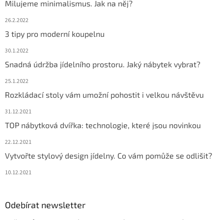
Milujeme minimalismus. Jak na něj?
26.2.2022
3 tipy pro moderní koupelnu
30.1.2022
Snadná údržba jídelního prostoru. Jaký nábytek vybrat?
25.1.2022
Rozkládací stoly vám umožní pohostit i velkou návštěvu
31.12.2021
TOP nábytková dvířka: technologie, které jsou novinkou
22.12.2021
Vytvořte stylový design jídelny. Co vám pomůže se odlišit?
10.12.2021
Odebírat newsletter