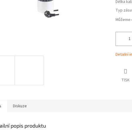
Délka kab
Typ zásu
Můžeme d
Detailní 
TISK
s
Diskuze
ailní popis produktu