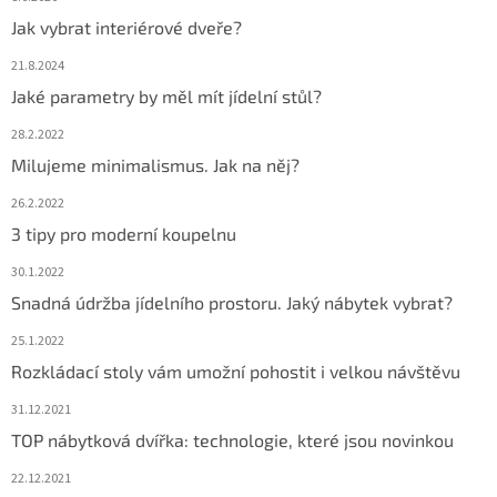
Jak vybrat interiérové dveře?
21.8.2024
Jaké parametry by měl mít jídelní stůl?
28.2.2022
Milujeme minimalismus. Jak na něj?
26.2.2022
3 tipy pro moderní koupelnu
30.1.2022
Snadná údržba jídelního prostoru. Jaký nábytek vybrat?
25.1.2022
Rozkládací stoly vám umožní pohostit i velkou návštěvu
31.12.2021
TOP nábytková dvířka: technologie, které jsou novinkou
22.12.2021