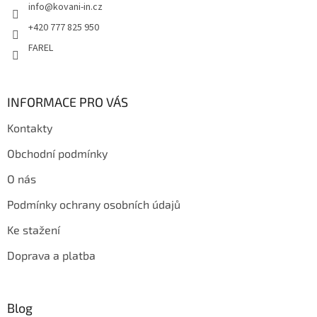
info
@
kovani-in.cz
í
+420 777 825 950
FAREL
INFORMACE PRO VÁS
Kontakty
Obchodní podmínky
O nás
Podmínky ochrany osobních údajů
Ke stažení
Doprava a platba
Blog