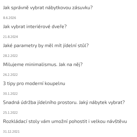
Jak správně vybrat nábytkovou zásuvku?
8.6.2026
Jak vybrat interiérové dveře?
21.8.2024
Jaké parametry by měl mít jídelní stůl?
28.2.2022
Milujeme minimalismus. Jak na něj?
26.2.2022
3 tipy pro moderní koupelnu
30.1.2022
Snadná údržba jídelního prostoru. Jaký nábytek vybrat?
25.1.2022
Rozkládací stoly vám umožní pohostit i velkou návštěvu
31.12.2021